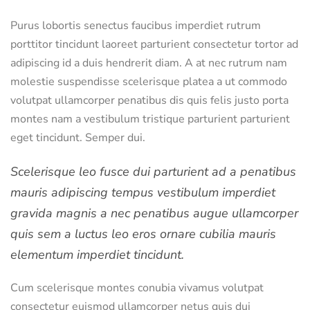
Purus lobortis senectus faucibus imperdiet rutrum
porttitor tincidunt laoreet parturient consectetur tortor ad
adipiscing id a duis hendrerit diam. A at nec rutrum nam
molestie suspendisse scelerisque platea a ut commodo
volutpat ullamcorper penatibus dis quis felis justo porta
montes nam a vestibulum tristique parturient parturient
eget tincidunt. Semper dui.
Scelerisque leo fusce dui parturient ad a penatibus
mauris adipiscing tempus vestibulum imperdiet
gravida magnis a nec penatibus augue ullamcorper
quis sem a luctus leo eros ornare cubilia mauris
elementum imperdiet tincidunt.
Cum scelerisque montes conubia vivamus volutpat
consectetur euismod ullamcorper netus quis dui