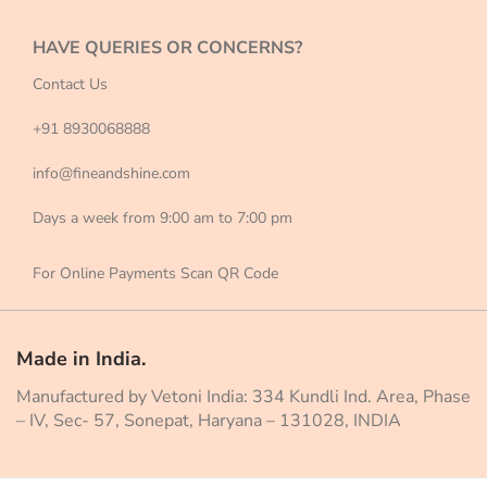
HAVE QUERIES OR CONCERNS?
Contact Us
+91 8930068888
info@fineandshine.com
Days a week from 9:00 am to 7:00 pm
For Online Payments Scan QR Code
Made in India.
Manufactured by Vetoni India: 334 Kundli Ind. Area, Phase
– IV, Sec- 57, Sonepat, Haryana – 131028, INDIA