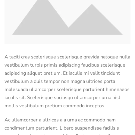
A taciti cras scelerisque scelerisque gravida natoque nulla
vestibulum turpis primis adipiscing faucibus scelerisque
adipiscing aliquet pretium. Et iaculis mi velit tincidunt
vestibulum a duis tempor non magna ultrices porta
malesuada ullamcorper scelerisque parturient himenaeos
iaculis sit. Scelerisque sociosqu ullamcorper urna nisl
mollis vestibulum pretium commodo inceptos.
Ac ullamcorper a ultrices a a urna ac commodo nam
condimentum parturient. Libero suspendisse facilisis