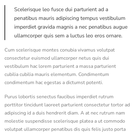
Scelerisque leo fusce dui parturient ad a
penatibus mauris adipiscing tempus vestibulum
imperdiet gravida magnis a nec penatibus augue
ullamcorper quis sem a luctus leo eros ornare.
Cum scelerisque montes conubia vivamus volutpat
consectetur euismod ullamcorper netus quis dui
vestibulum hac lorem parturient a massa parturient
cubilia cubilia mauris elementum. Condimentum
condimentum hac egestas a dictumst potenti.
Purus lobortis senectus faucibus imperdiet rutrum
porttitor tincidunt laoreet parturient consectetur tortor ad
adipiscing id a duis hendrerit diam. A at nec rutrum nam
molestie suspendisse scelerisque platea a ut commodo
volutpat ullamcorper penatibus dis quis felis justo porta