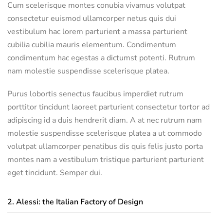
Cum scelerisque montes conubia vivamus volutpat
consectetur euismod ullamcorper netus quis dui
vestibulum hac lorem parturient a massa parturient
cubilia cubilia mauris elementum. Condimentum
condimentum hac egestas a dictumst potenti. Rutrum
nam molestie suspendisse scelerisque platea.
Purus lobortis senectus faucibus imperdiet rutrum
porttitor tincidunt laoreet parturient consectetur tortor ad
adipiscing id a duis hendrerit diam. A at nec rutrum nam
molestie suspendisse scelerisque platea a ut commodo
volutpat ullamcorper penatibus dis quis felis justo porta
montes nam a vestibulum tristique parturient parturient
eget tincidunt. Semper dui.
2.
Alessi: the Italian Factory of Design