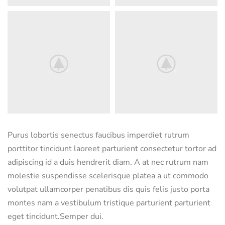
Purus lobortis senectus faucibus imperdiet rutrum
porttitor tincidunt laoreet parturient consectetur tortor ad
adipiscing id a duis hendrerit diam. A at nec rutrum nam
molestie suspendisse scelerisque platea a ut commodo
volutpat ullamcorper penatibus dis quis felis justo porta
montes nam a vestibulum tristique parturient parturient
eget tincidunt.Semper dui.