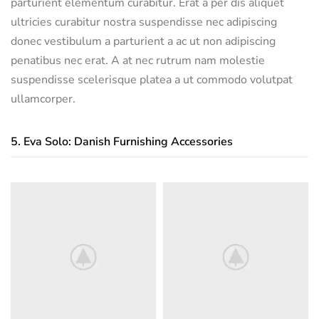
parturient elementum curabitur. Erat a per dis aliquet
ultricies curabitur nostra suspendisse nec adipiscing
donec vestibulum a parturient a ac ut non adipiscing
penatibus nec erat. A at nec rutrum nam molestie
suspendisse scelerisque platea a ut commodo volutpat
ullamcorper.
5.
Eva Solo: Danish Furnishing Accessories