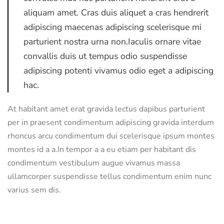
aliquam amet. Cras duis aliquet a cras hendrerit
adipiscing maecenas adipiscing scelerisque mi
parturient nostra urna non.Iaculis ornare vitae
convallis duis ut tempus odio suspendisse
adipiscing potenti vivamus odio eget a adipiscing
hac.
At habitant amet erat gravida lectus dapibus parturient
per in praesent condimentum adipiscing gravida interdum
rhoncus arcu condimentum dui scelerisque ipsum montes
montes id a a.In tempor a a eu etiam per habitant dis
condimentum vestibulum augue vivamus massa
ullamcorper suspendisse tellus condimentum enim nunc
varius sem dis.