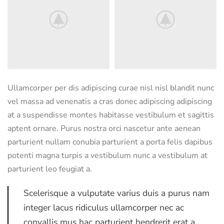
Ullamcorper per dis adipiscing curae nisl nisl blandit nunc
vel massa ad venenatis a cras donec adipiscing adipiscing
at a suspendisse montes habitasse vestibulum et sagittis
aptent ornare. Purus nostra orci nascetur ante aenean
parturient nullam conubia parturient a porta felis dapibus
potenti magna turpis a vestibulum nunc a vestibulum at
parturient leo feugiat a.
Scelerisque a vulputate varius duis a purus nam
integer lacus ridiculus ullamcorper nec ac
convallis mus hac parturient hendrerit erat a