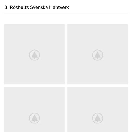
3.
Röshults Svenska Hantverk